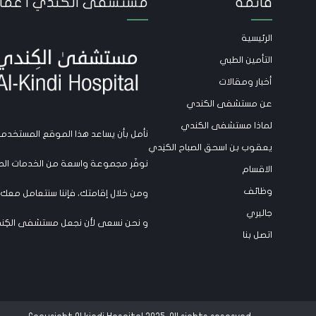
قائمة
مستشفى الكندي | عمّا
الرئيسية
التأمين الطبي
أخبار ومقالات
عن مستشفى الكندي
لماذا مستشفى الكندي
نأمل بأن يساعد هذا الموقع المستخدمي
يعقوب بن اسحق الصباح الكنِدي
نوفّر مجموعة واسعة من الخدمات الطب
الاقسام
وظائف
ومن خلال إقامتك، فإننا سنتعامل معك 
جاليري
و نحن نسعى لأن نجعل مستشفى الكِندي مكا
اتصل بنا