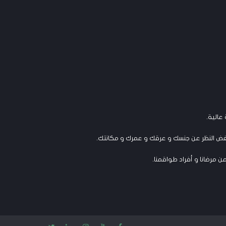
عالية.
وبغض النظر عن جنسك و عرقك و عمرك و مكانتك.
من مرضانا و أفراد طواقمنا.